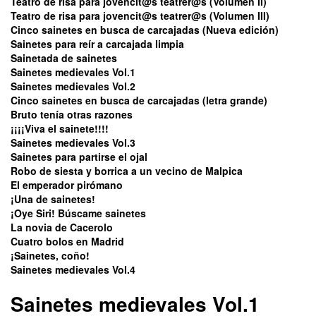
Teatro de risa para jovencit@s teatrer@s (Volumen II)
Teatro de risa para jovencit@s teatrer@s (Volumen III)
Cinco sainetes en busca de carcajadas (Nueva edición)
Sainetes para reír a carcajada limpia
Sainetada de sainetes
Sainetes medievales Vol.1
Sainetes medievales Vol.2
Cinco sainetes en busca de carcajadas (letra grande)
Bruto tenía otras razones
¡¡¡¡Viva el sainete!!!!
Sainetes medievales Vol.3
Sainetes para partirse el ojal
Robo de siesta y borrica a un vecino de Malpica
El emperador pirómano
¡Una de sainetes!
¡Oye Siri! Búscame sainetes
La novia de Cacerolo
Cuatro bolos en Madrid
¡Sainetes, coño!
Sainetes medievales Vol.4
Sainetes medievales Vol.1