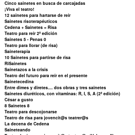
Cinco sainetes en busca de carcajadas
¡Viva el teatro!
12 sainetes para hartarse de reír
Sainetes risoterapéuticos
Cedena + Sainetes = Risa
Teatro para reír 2ª edición
Sainetes 5 - Penas 0
Teatro para llorar (de risa)
Saineterapia
10 Sainetes para partirse de risa
RiSainetes
Sainetazos a la crisis
Teatro del futuro para reír en el presente
Sainetecedina
Entre dimes y diretes.... dos obras y tres sainetes
Sainetes diuréticos, con vitaminas: R, I, S, A (2ª edición)
César a gusto
8 Sainetes 8
Teatro para descojonarse
Teatro de risa para jovencit@s teatrer@s
La decena de Cedena
Saineteando