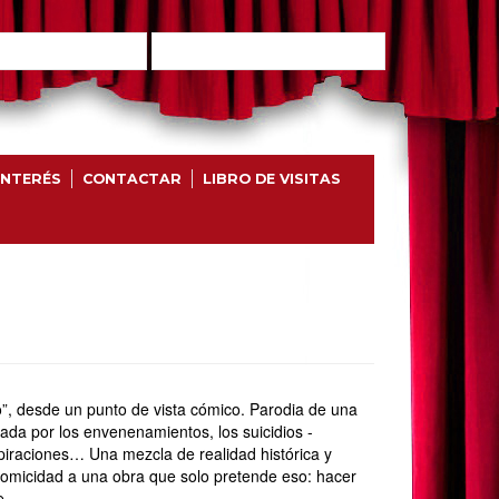
INTERÉS
CONTACTAR
LIBRO DE VISITAS
”, desde un punto de vista cómico. Parodia de una
da por los envenenamientos, los suicidios -
nspiraciones… Una mezcla de realidad histórica y
 comicidad a una obra que solo pretende eso: hacer
e.