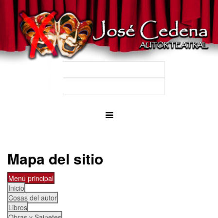
Mapa del sitio
Menú principal
Inicio
Cosas del autor
Libros
Obras y Sainetes