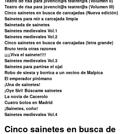
Teatro de risa para jovencit@s teatrer@s (Volumen II)
Teatro de risa para jovencit@s teatrer@s (Volumen III)
Cinco sainetes en busca de carcajadas (Nueva edición)
Sainetes para reír a carcajada limpia
Sainetada de sainetes
Sainetes medievales Vol.1
Sainetes medievales Vol.2
Cinco sainetes en busca de carcajadas (letra grande)
Bruto tenía otras razones
¡¡¡¡Viva el sainete!!!!
Sainetes medievales Vol.3
Sainetes para partirse el ojal
Robo de siesta y borrica a un vecino de Malpica
El emperador pirómano
¡Una de sainetes!
¡Oye Siri! Búscame sainetes
La novia de Cacerolo
Cuatro bolos en Madrid
¡Sainetes, coño!
Sainetes medievales Vol.4
Cinco sainetes en busca de