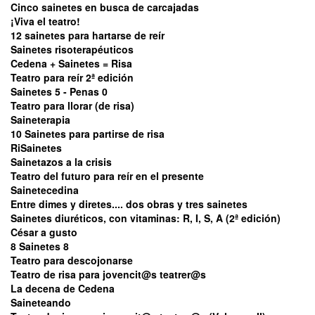
Cinco sainetes en busca de carcajadas
¡Viva el teatro!
12 sainetes para hartarse de reír
Sainetes risoterapéuticos
Cedena + Sainetes = Risa
Teatro para reír 2ª edición
Sainetes 5 - Penas 0
Teatro para llorar (de risa)
Saineterapia
10 Sainetes para partirse de risa
RiSainetes
Sainetazos a la crisis
Teatro del futuro para reír en el presente
Sainetecedina
Entre dimes y diretes.... dos obras y tres sainetes
Sainetes diuréticos, con vitaminas: R, I, S, A (2ª edición)
César a gusto
8 Sainetes 8
Teatro para descojonarse
Teatro de risa para jovencit@s teatrer@s
La decena de Cedena
Saineteando