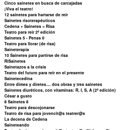
Cinco sainetes en busca de carcajadas
¡Viva el teatro!
12 sainetes para hartarse de reír
Sainetes risoterapéuticos
Cedena + Sainetes = Risa
Teatro para reír 2ª edición
Sainetes 5 - Penas 0
Teatro para llorar (de risa)
Saineterapia
10 Sainetes para partirse de risa
RiSainetes
Sainetazos a la crisis
Teatro del futuro para reír en el presente
Sainetecedina
Entre dimes y diretes.... dos obras y tres sainetes
Sainetes diuréticos, con vitaminas: R, I, S, A (2ª edición)
César a gusto
8 Sainetes 8
Teatro para descojonarse
Teatro de risa para jovencit@s teatrer@s
La decena de Cedena
Saineteando