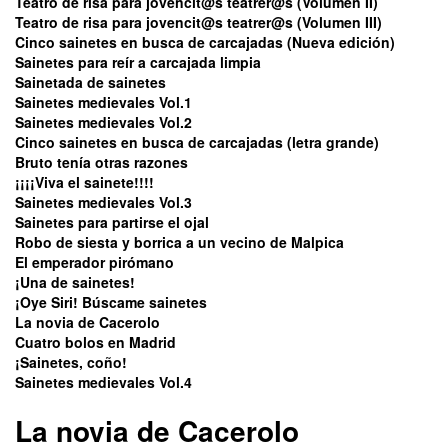
Teatro de risa para jovencit@s teatrer@s (Volumen II)
Teatro de risa para jovencit@s teatrer@s (Volumen III)
Cinco sainetes en busca de carcajadas (Nueva edición)
Sainetes para reír a carcajada limpia
Sainetada de sainetes
Sainetes medievales Vol.1
Sainetes medievales Vol.2
Cinco sainetes en busca de carcajadas (letra grande)
Bruto tenía otras razones
¡¡¡¡Viva el sainete!!!!
Sainetes medievales Vol.3
Sainetes para partirse el ojal
Robo de siesta y borrica a un vecino de Malpica
El emperador pirómano
¡Una de sainetes!
¡Oye Siri! Búscame sainetes
La novia de Cacerolo
Cuatro bolos en Madrid
¡Sainetes, coño!
Sainetes medievales Vol.4
La novia de Cacerolo