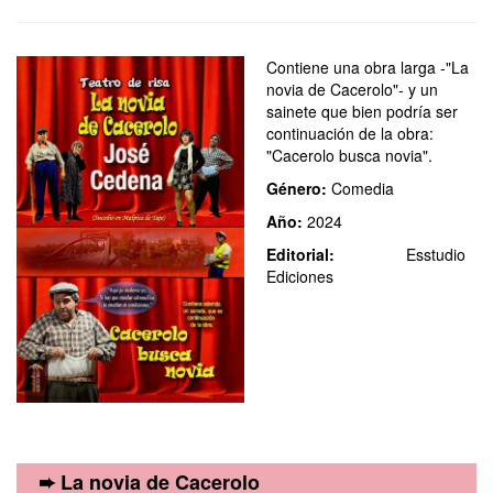
Contiene una obra larga -"La
novia de Cacerolo"- y un
sainete que bien podría ser
continuación de la obra:
"Cacerolo busca novia".
Género:
Comedia
Año:
2024
Editorial:
Esstudio
Ediciones
➨ La novia de Cacerolo