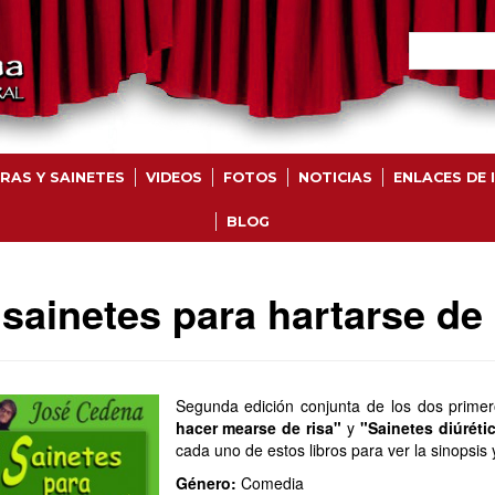
RAS Y SAINETES
VIDEOS
FOTOS
NOTICIAS
ENLACES DE 
BLOG
 sainetes para hartarse de 
Segunda edición conjunta de los dos primero
hacer mearse de risa"
y
"Sainetes diúréti
cada uno de estos libros para ver la sinopsis
Género:
Comedia