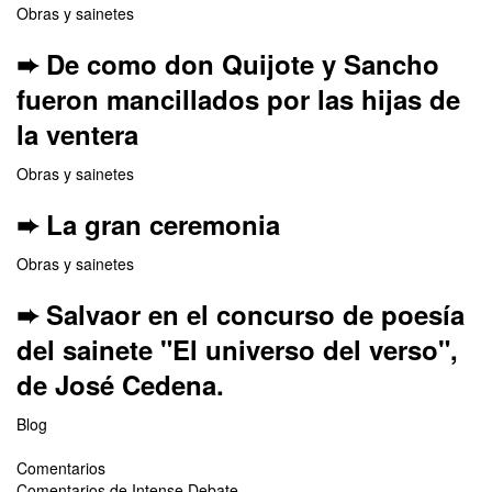
Obras y sainetes
➨ De como don Quijote y Sancho
fueron mancillados por las hijas de
la ventera
Obras y sainetes
➨ La gran ceremonia
Obras y sainetes
➨ Salvaor en el concurso de poesía
del sainete "El universo del verso",
de José Cedena.
Blog
Comentarios
Comentarios de Intense Debate