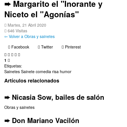
➨ Margarito el "Inorante y
Niceto el "Agonías"
Martes, 21 Abril 2020
646 Visitas
⇦ Volver a Obras y sainetes
Facebook
Twitter
Pinterest
1
Etiquetas:
Sainetes
Sainete
comedia
risa
humor
Artículos relacionados
➨ Nicasia Sow, bailes de salón
Obras y sainetes
➨ Don Mariano Vacilón