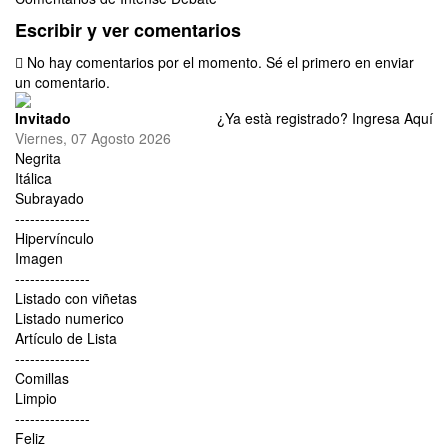
Escribir y ver comentarios
No hay comentarios por el momento. Sé el primero en enviar
un comentario.
Invitado
¿Ya està registrado?
Ingresa Aquí
Viernes, 07 Agosto 2026
Negrita
Itálica
Subrayado
---------------
Hipervínculo
Imagen
---------------
Listado con viñetas
Listado numerico
Artículo de Lista
---------------
Comillas
Limpio
---------------
Feliz