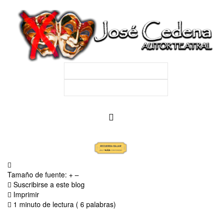
Tamaño de fuente:
+
–
Suscribirse a este blog
Imprimir
1 minuto de lectura
( 6 palabras)