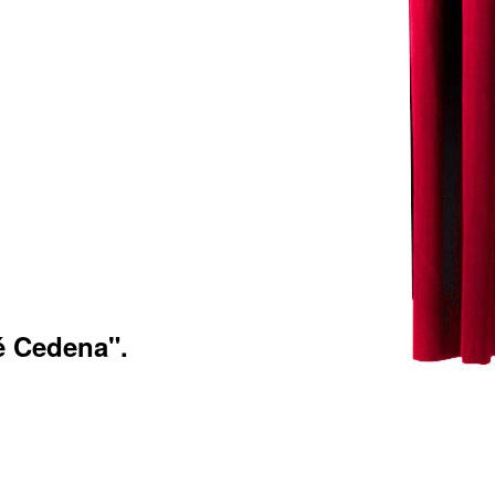
é Cedena".