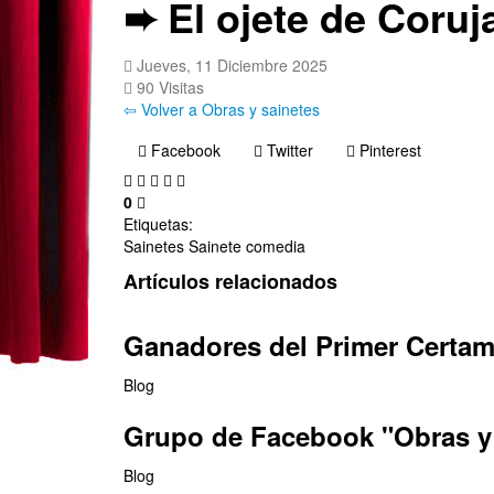
➨ El ojete de Coruj
Jueves, 11 Diciembre 2025
90 Visitas
⇦ Volver a Obras y sainetes
Facebook
Twitter
Pinterest
0
Etiquetas:
Sainetes
Sainete
comedia
Artículos relacionados
Ganadores del Primer Certame
Blog
Grupo de Facebook "Obras y 
Blog