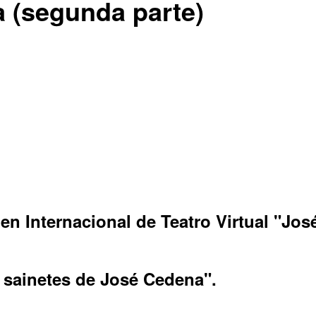
a (segunda parte)
n Internacional de Teatro Virtual "Jos
sainetes de José Cedena".