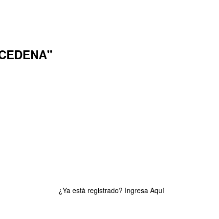
 CEDENA"
¿Ya està registrado?
Ingresa Aquí