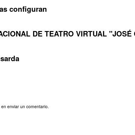
las configuran
CIONAL DE TEATRO VIRTUAL "JOSÉ
isarda
 en enviar un comentario.