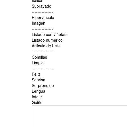
Itálica
Subrayado
---------------
Hipervínculo
Imagen
---------------
Listado con viñetas
Listado numerico
Artículo de Lista
---------------
Comillas
Limpio
---------------
Feliz
Sonrisa
Sorprendido
Lengua
Infeliz
Guiño