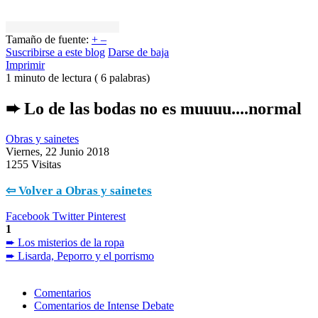
Tamaño de fuente:
+
–
Suscribirse a este blog
Darse de baja
Imprimir
1 minuto de lectura
( 6 palabras)
➨ Lo de las bodas no es muuuu....normal
Obras y sainetes
Viernes, 22 Junio 2018
1255 Visitas
⇦ Volver a Obras y sainetes
Facebook
Twitter
Pinterest
1
➨ Los misterios de la ropa
➨ Lisarda, Peporro y el porrismo
Comentarios
Comentarios de Intense Debate