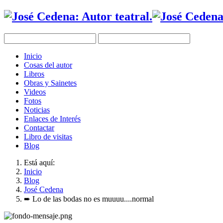
Inicio
Cosas del autor
Libros
Obras y Sainetes
Videos
Fotos
Noticias
Enlaces de Interés
Contactar
Libro de visitas
Blog
Está aquí:
Inicio
Blog
José Cedena
➨ Lo de las bodas no es muuuu....normal