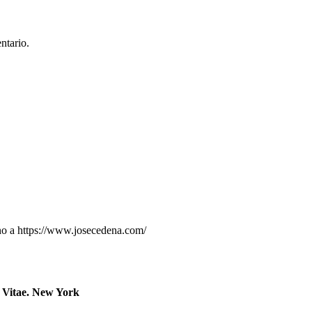
ntario.
rno a https://www.josecedena.com/
m Vitae. New York