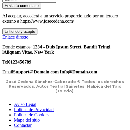
Envía tu comentario
Al aceptar, accederá a un servicio proporcionado por un tercero
externo a https://www.josecedena.com/
Entiendo y acepto
Enlace directo
Dónde estamos:
1234 - Duis Ipsum Street. Bandit Tringi
lAliquam Vitae. New York
Tel
0123456789
Email
Support@Domain.com Info@Domain.com
José Cedena Sánchez-Cabezudo © Todos los derechos
Reservados. Autor Teatral Sainetes. Malpica del Tajo
(Toledo).
Aviso Legal
Política de Privacidad
Política de Cookies
Mapa del sitio
Contactar