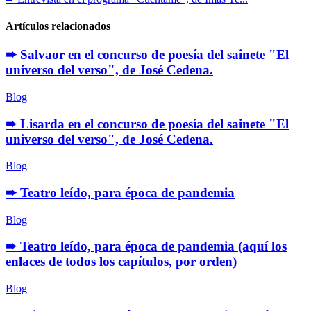
Artículos relacionados
➨ Salvaor en el concurso de poesía del sainete "El
universo del verso", de José Cedena.
Blog
➨ Lisarda en el concurso de poesía del sainete "El
universo del verso", de José Cedena.
Blog
➨ Teatro leído, para época de pandemia
Blog
➨ Teatro leído, para época de pandemia (aquí los
enlaces de todos los capítulos, por orden)
Blog