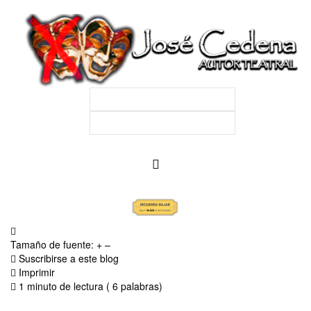
Tamaño de fuente:
+
–
Suscribirse a este blog
Imprimir
1 minuto de lectura
( 6 palabras)