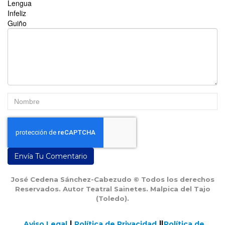
Lengua
Infeliz
Guiño
Envía Tu Comentario
José Cedena Sánchez-Cabezudo © Todos los derechos
Reservados. Autor Teatral Sainetes. Malpica del Tajo
(Toledo).
Aviso Legal
Política de Privacidad
Política de