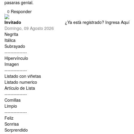
pasaras genial.
0
Responder
Invitado
¿Ya està registrado?
Ingresa Aquí
Domingo, 09 Agosto 2026
Negrita
Itálica
Subrayado
---------------
Hipervínculo
Imagen
---------------
Listado con viñetas
Listado numerico
Artículo de Lista
---------------
Comillas
Limpio
---------------
Feliz
Sonrisa
Sorprendido