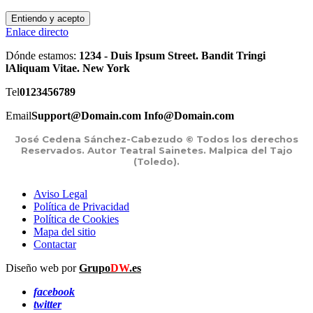
Entiendo y acepto
Enlace directo
Dónde estamos:
1234 - Duis Ipsum Street. Bandit Tringi
lAliquam Vitae. New York
Tel
0123456789
Email
Support@Domain.com Info@Domain.com
José Cedena Sánchez-Cabezudo © Todos los derechos
Reservados. Autor Teatral Sainetes. Malpica del Tajo
(Toledo).
Aviso Legal
Política de Privacidad
Política de Cookies
Mapa del sitio
Contactar
Diseño web por
Grupo
DW
.es
facebook
twitter