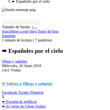
➨ Españoles por el cielo
Tamaño de fuente:
+
–
Suscribirse a este blog
Darse de baja
Imprimir
1 minuto de lectura
( 7 palabras)
➨ Españoles por el cielo
Obras y sainetes
Miércoles, 20 Junio 2018
1411 Visitas
⇦ Volver a Obras y sainetes
Facebook
Twitter
Pinterest
5
➨ Escuela de políticos
➨ El yerno de Choto Astuto