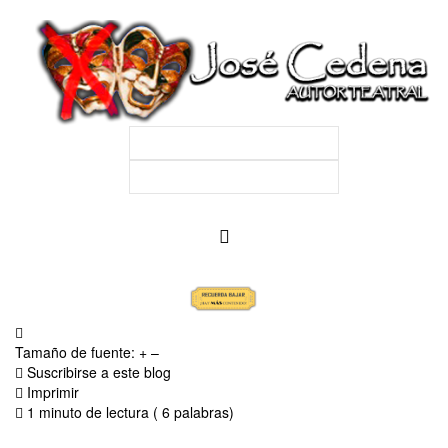
Tamaño de fuente:
+
–
Suscribirse a este blog
Imprimir
1 minuto de lectura
( 6 palabras)