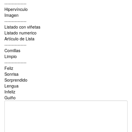
---------------
Hipervínculo
Imagen
---------------
Listado con viñetas
Listado numerico
Artículo de Lista
---------------
Comillas
Limpio
---------------
Feliz
Sonrisa
Sorprendido
Lengua
Infeliz
Guiño