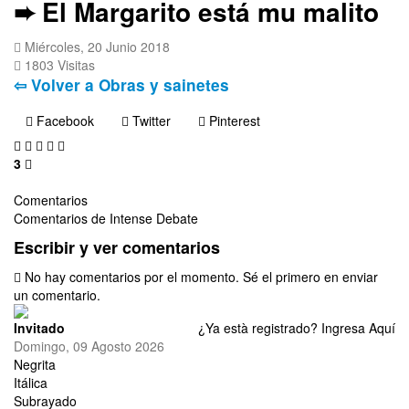
➨ El Margarito está mu malito
Miércoles, 20 Junio 2018
1803 Visitas
⇦ Volver a Obras y sainetes
Facebook
Twitter
Pinterest
3
Comentarios
Comentarios de Intense Debate
Escribir y ver comentarios
No hay comentarios por el momento. Sé el primero en enviar
un comentario.
Invitado
¿Ya està registrado?
Ingresa Aquí
Domingo, 09 Agosto 2026
Negrita
Itálica
Subrayado