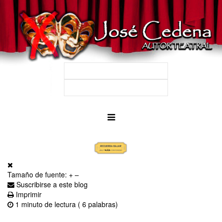
Tamaño de fuente:
+
–
Suscribirse a este blog
Imprimir
1 minuto de lectura
( 6 palabras)