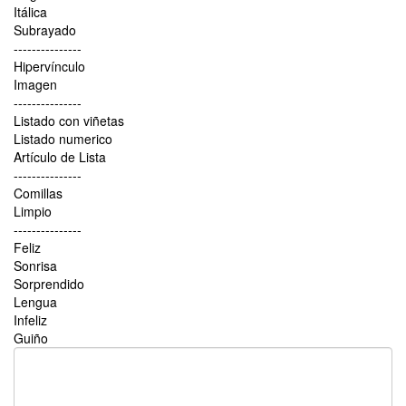
Itálica
Subrayado
---------------
Hipervínculo
Imagen
---------------
Listado con viñetas
Listado numerico
Artículo de Lista
---------------
Comillas
Limpio
---------------
Feliz
Sonrisa
Sorprendido
Lengua
Infeliz
Guiño