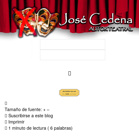
Tamaño de fuente:
+
–
Suscribirse a este blog
Imprimir
1 minuto de lectura
( 6 palabras)