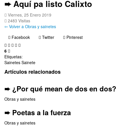
➨ Aquí pa listo Calixto
Viernes, 25 Enero 2019
2483 Visitas
⇦ Volver a Obras y sainetes
Facebook
Twitter
Pinterest
6
Etiquetas:
Sainetes
Sainete
Artículos relacionados
➨ ¿Por qué mean de dos en dos?
Obras y sainetes
➨ Poetas a la fuerza
Obras y sainetes