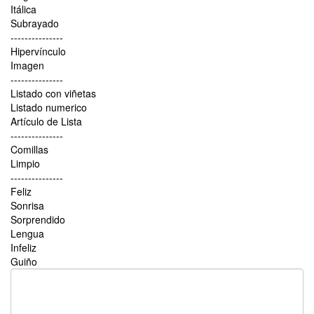
Itálica
Subrayado
---------------
Hipervínculo
Imagen
---------------
Listado con viñetas
Listado numerico
Artículo de Lista
---------------
Comillas
Limpio
---------------
Feliz
Sonrisa
Sorprendido
Lengua
Infeliz
Guiño