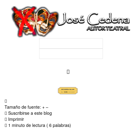
Tamaño de fuente:
+
–
Suscribirse a este blog
Imprimir
1 minuto de lectura
( 6 palabras)