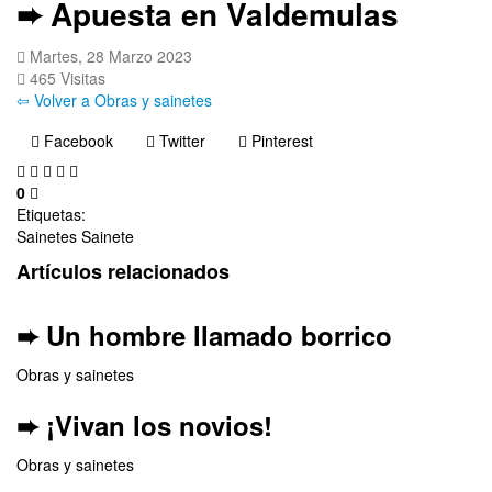
➨ Apuesta en Valdemulas
Martes, 28 Marzo 2023
465 Visitas
⇦ Volver a Obras y sainetes
Facebook
Twitter
Pinterest
0
Etiquetas:
Sainetes
Sainete
Artículos relacionados
➨ Un hombre llamado borrico
Obras y sainetes
➨ ¡Vivan los novios!
Obras y sainetes